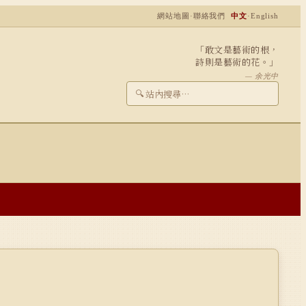
網站地圖
·
聯絡我們
中文
·
English
「敢文是藝術的根，
詩則是藝術的花。」
— 余光中
🔍