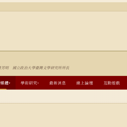
陳芳明 國立政治大學臺灣文學研究所所長
多媒體
學術研究
最新消息
線上論壇
互動遊戲
▾
▾