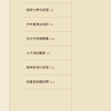
兩岸大學生研習
(8)
中央電視台採訪
(4)
余光中特展開幕
(30)
太平洋詩歌節
(2)
兩岸新世代研習
(13)
秘書室新聞訪問
(14)