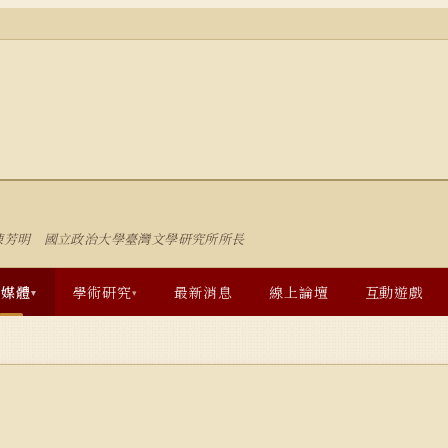
陳芳明 國立政治大學臺灣文學研究所所長
多媒體
學術研究
最新消息
線上論壇
互動遊戲
▾
▾