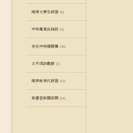
兩岸大學生研習
(8)
中央電視台採訪
(4)
余光中特展開幕
(30)
太平洋詩歌節
(2)
兩岸新世代研習
(13)
秘書室新聞訪問
(14)