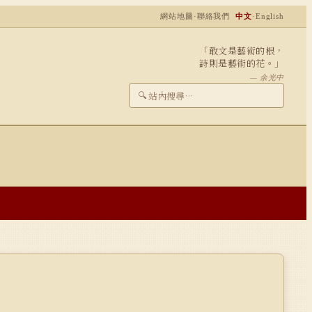
網站地圖
·
聯絡我們
中文
·
English
「敢文是藝術的根，
詩則是藝術的花。」
— 余光中
🔍