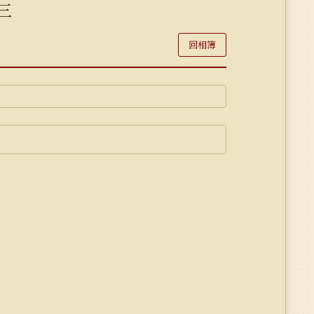
三
回相簿