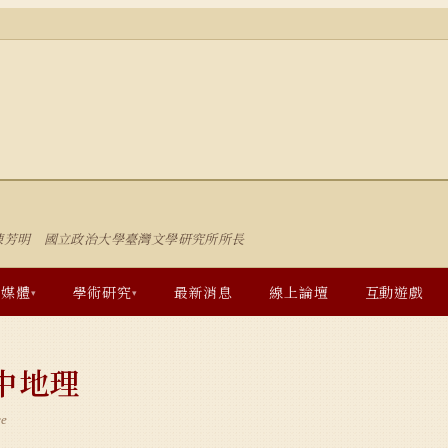
陳芳明 國立政治大學臺灣文學研究所所長
多媒體
學術研究
最新消息
線上論壇
互動遊戲
▾
▾
詩中地理
ce