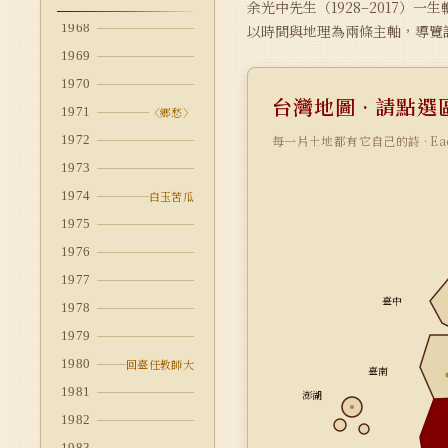
余光中先生（1928–2017
1968
以時間與地理為兩條主軸，導覽
1969
1970
台灣地圖 · 請點選
1971
〈鄉愁〉
每一片土地都有它自己的詩 · Each reg
1972
1973
1974
白玉苦瓜
1975
1976
1977
臺中
1978
1979
1980
回臺任教師大
臺南
1981
澎湖
1982
1983