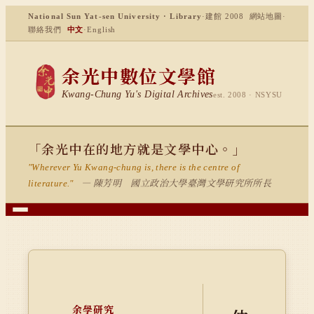
National Sun Yat-sen University · Library
·
建館 2008
網站地圖
·
聯絡我們
中文
·
English
余光中數位文學館
Kwang-Chung Yu's Digital Archives
est. 2008 · NSYSU
「余光中在的地方就是文學中心。」
"Wherever Yu Kwang-chung is, there is the centre of
— 陳芳明 國立政治大學臺灣文學研究所所長
literature."
余學研究