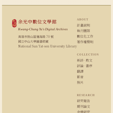
ABOUT
余光中數位文學館
計畫說明
Kwang-Chung Yu's Digital Archives
執行團隊
數位化工作
高雄市鼓山區蓮海路 70 號
國立中山大學圖書館藏
著作權聲明
National Sun Yat-sen University Library
COLLECTION
新詩 · 散文
評論 · 書序
翻譯
影音
照片
RESEARCH
研究報告
期刊論文
余學研究