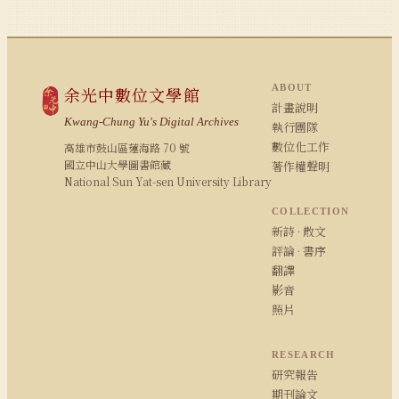
ABOUT
余光中數位文學館
計畫說明
Kwang-Chung Yu's Digital Archives
執行團隊
數位化工作
高雄市鼓山區蓮海路 70 號
國立中山大學圖書館藏
著作權聲明
National Sun Yat-sen University Library
COLLECTION
新詩 · 散文
評論 · 書序
翻譯
影音
照片
RESEARCH
研究報告
期刊論文