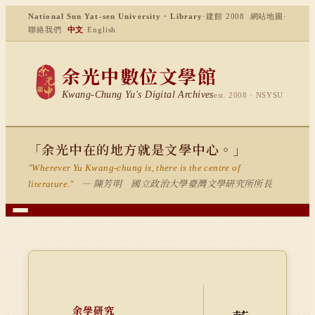
National Sun Yat-sen University · Library
·
建館 2008
網站地圖
·
聯絡我們
中文
·
English
余光中數位文學館
Kwang-Chung Yu's Digital Archives
est. 2008 · NSYSU
「余光中在的地方就是文學中心。」
"Wherever Yu Kwang-chung is, there is the centre of
— 陳芳明 國立政治大學臺灣文學研究所所長
literature."
余學研究