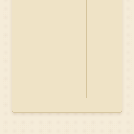
Dublin
Core