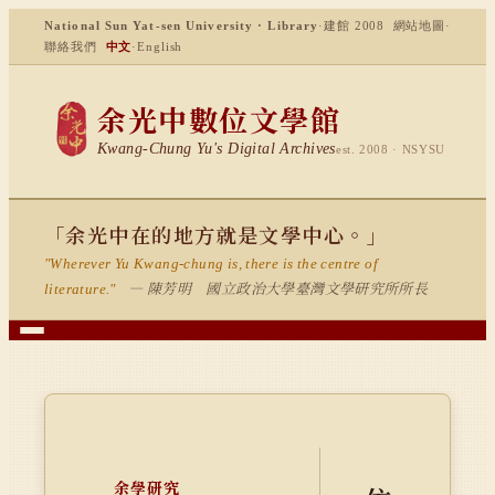
National Sun Yat-sen University · Library
·
建館 2008
網站地圖
·
聯絡我們
中文
·
English
余光中數位文學館
Kwang-Chung Yu's Digital Archives
est. 2008 · NSYSU
「余光中在的地方就是文學中心。」
"Wherever Yu Kwang-chung is, there is the centre of
— 陳芳明 國立政治大學臺灣文學研究所所長
literature."
余學研究