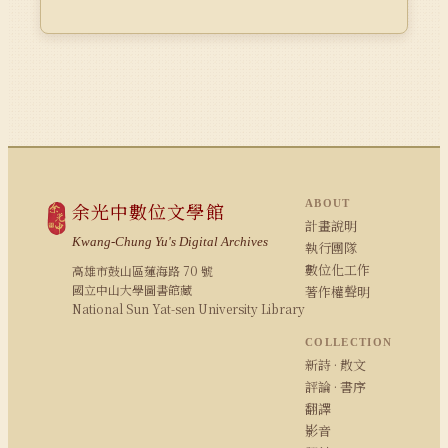
ABOUT
余光中數位文學館
計畫說明
Kwang-Chung Yu's Digital Archives
執行團隊
數位化工作
高雄市鼓山區蓮海路 70 號
國立中山大學圖書館藏
著作權聲明
National Sun Yat-sen University Library
COLLECTION
新詩 · 散文
評論 · 書序
翻譯
影音