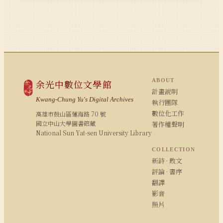
ABOUT
余光中數位文學館
計畫說明
Kwang-Chung Yu's Digital Archives
執行團隊
數位化工作
高雄市鼓山區蓮海路 70 號
國立中山大學圖書館藏
著作權聲明
National Sun Yat-sen University Library
COLLECTION
新詩 · 散文
評論 · 書序
翻譯
影音
照片