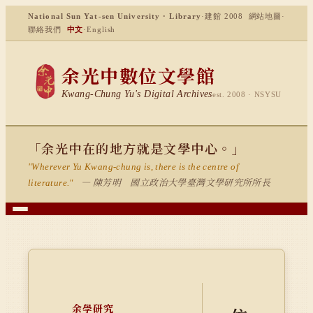
National Sun Yat-sen University · Library
·
建館 2008
網站地圖
·
聯絡我們
中文
·
English
余光中數位文學館
Kwang-Chung Yu's Digital Archives
est. 2008 · NSYSU
「余光中在的地方就是文學中心。」
"Wherever Yu Kwang-chung is, there is the centre of
— 陳芳明 國立政治大學臺灣文學研究所所長
literature."
余學研究