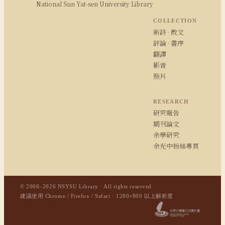
National Sun Yat-sen University Library
COLLECTION
新詩 · 散文
評論 · 書序
翻譯
影音
照片
RESEARCH
研究報告
期刊論文
余學研究
余光中粉絲專頁
© 2008–2026 NSYSU Library · All rights reserved
建議使用 Chrome / Firefox / Safari · 1280×800 以上解析度