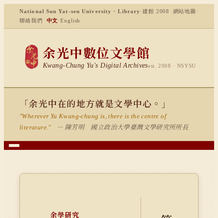
National Sun Yat-sen University · Library
·
建館 2008
網站地圖
·
聯絡我們
中文
·
English
余光中數位文學館
Kwang-Chung Yu's Digital Archives
est. 2008 · NSYSU
「余光中在的地方就是文學中心。」
"Wherever Yu Kwang-chung is, there is the centre of
— 陳芳明 國立政治大學臺灣文學研究所所長
literature."
余學研究