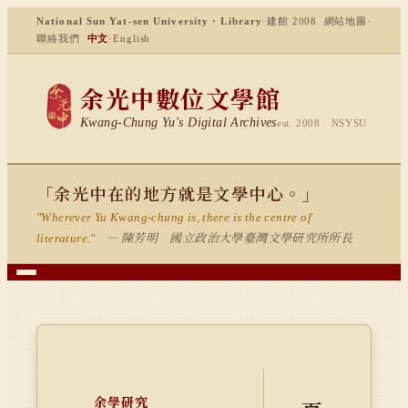
National Sun Yat-sen University · Library
·
建館 2008
網站地圖
·
聯絡我們
中文
·
English
余光中數位文學館
Kwang-Chung Yu's Digital Archives
est. 2008 · NSYSU
「余光中在的地方就是文學中心。」
"Wherever Yu Kwang-chung is, there is the centre of
— 陳芳明 國立政治大學臺灣文學研究所所長
literature."
余學研究