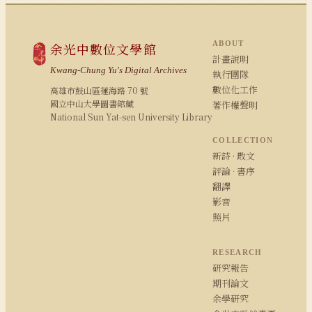
ABOUT
余光中數位文學館
計畫說明
Kwang-Chung Yu's Digital Archives
執行團隊
數位化工作
高雄市鼓山區蓮海路 70 號
國立中山大學圖書館藏
著作權聲明
National Sun Yat-sen University Library
COLLECTION
新詩 · 散文
評論 · 書序
翻譯
影音
照片
RESEARCH
研究報告
期刊論文
余學研究