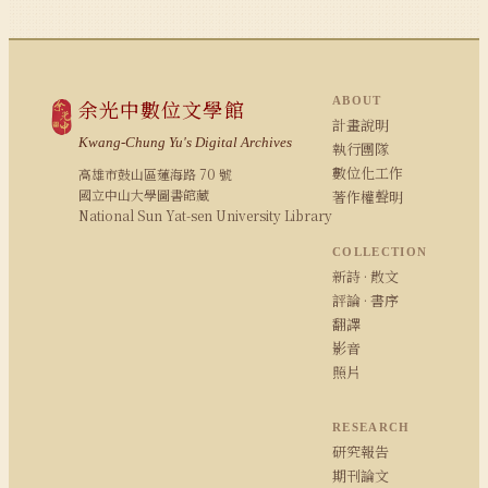
ABOUT
余光中數位文學館
計畫說明
Kwang-Chung Yu's Digital Archives
執行團隊
數位化工作
高雄市鼓山區蓮海路 70 號
國立中山大學圖書館藏
著作權聲明
National Sun Yat-sen University Library
COLLECTION
新詩 · 散文
評論 · 書序
翻譯
影音
照片
RESEARCH
研究報告
期刊論文