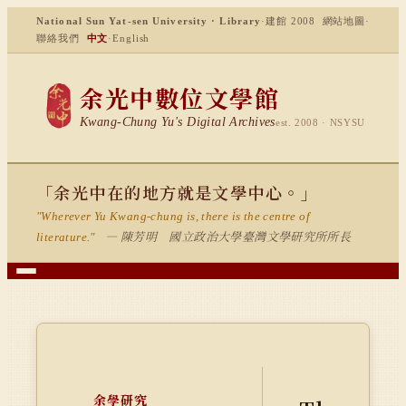
National Sun Yat-sen University · Library
·
建館 2008
網站地圖
·
聯絡我們
中文
·
English
余光中數位文學館
Kwang-Chung Yu's Digital Archives
est. 2008 · NSYSU
「余光中在的地方就是文學中心。」
"Wherever Yu Kwang-chung is, there is the centre of
— 陳芳明 國立政治大學臺灣文學研究所所長
literature."
余學研究