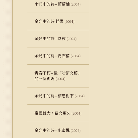
余光中的詩--葡萄柚
(2004)
余光中的詩:芒果
(2004)
余光中的詩--荔枝
(2004)
余光中的詩--安石榴
(2004)
青春不朽--憶「幼獅文藝」
的三位獅媽
(2004)
余光中的詩--相思樹下
(2004)
帝國雖大，語文更久
(2004)
余光中的詩--水蜜桃
(2004)