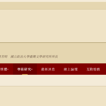
陳芳明 國立政治大學臺灣文學研究所所長
多媒體
學術研究
最新消息
線上論壇
互動遊戲
▾
▾