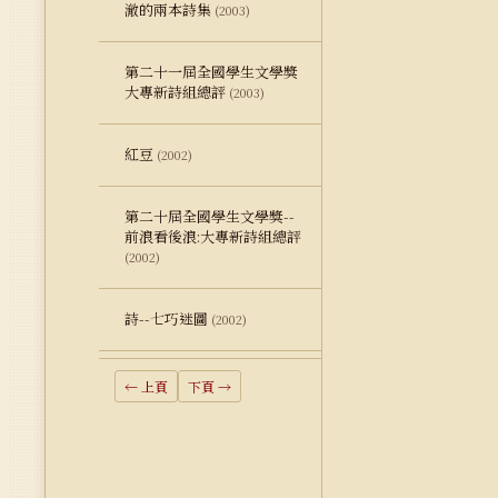
澈的兩本詩集
(2003)
第二十一屆全國學生文學獎
大專新詩組總評
(2003)
紅豆
(2002)
第二十屆全國學生文學獎--
前浪看後浪:大專新詩組總評
(2002)
詩--七巧迷圖
(2002)
← 上頁
下頁 →