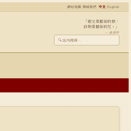
網站地圖
·
聯絡我們
中文
·
English
「敢文是藝術的根，
詩則是藝術的花。」
— 余光中
🔍