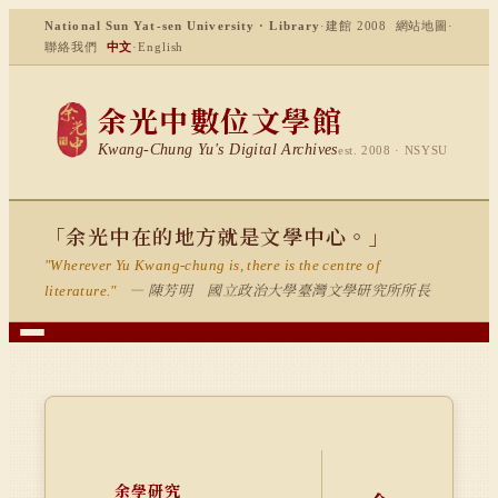
National Sun Yat-sen University · Library
·
建館 2008
網站地圖
·
聯絡我們
中文
·
English
余光中數位文學館
Kwang-Chung Yu's Digital Archives
est. 2008 · NSYSU
「余光中在的地方就是文學中心。」
"Wherever Yu Kwang-chung is, there is the centre of
— 陳芳明 國立政治大學臺灣文學研究所所長
literature."
余學研究