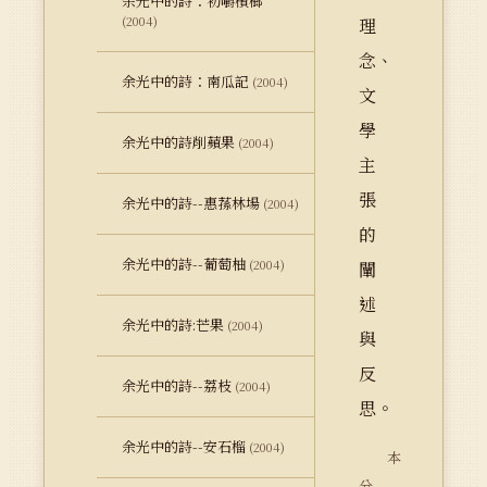
余光中的詩：初嚼檳榔
(2004)
理
念、
余光中的詩：南瓜記
(2004)
文
學
余光中的詩削蘋果
(2004)
主
張
余光中的詩--惠蓀林場
(2004)
的
余光中的詩--葡萄柚
(2004)
闡
述
余光中的詩:芒果
(2004)
與
反
余光中的詩--荔枝
(2004)
思。
余光中的詩--安石榴
(2004)
本
分