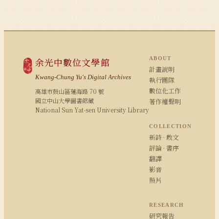
ABOUT
余光中數位文學館
計畫說明
Kwang-Chung Yu's Digital Archives
執行團隊
數位化工作
高雄市鼓山區蓮海路 70 號
國立中山大學圖書館藏
著作權聲明
National Sun Yat-sen University Library
COLLECTION
新詩 · 散文
評論 · 書序
翻譯
影音
照片
RESEARCH
研究報告