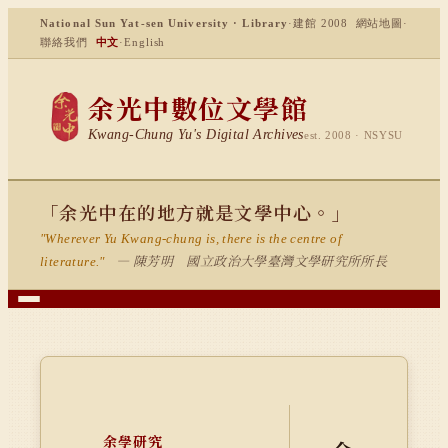
National Sun Yat-sen University · Library
·
建館 2008
網站地圖
·
聯絡我們
中文
·
English
余光中數位文學館
Kwang-Chung Yu's Digital Archives
est. 2008 · NSYSU
「余光中在的地方就是文學中心。」
"Wherever Yu Kwang-chung is, there is the centre of
— 陳芳明 國立政治大學臺灣文學研究所所長
literature."
余學研究