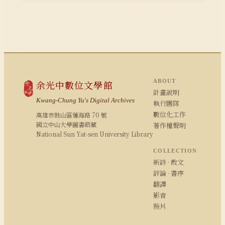
ABOUT
余光中數位文學館
計畫說明
Kwang-Chung Yu's Digital Archives
執行團隊
數位化工作
高雄市鼓山區蓮海路 70 號
國立中山大學圖書館藏
著作權聲明
National Sun Yat-sen University Library
COLLECTION
新詩 · 散文
評論 · 書序
翻譯
影音
照片