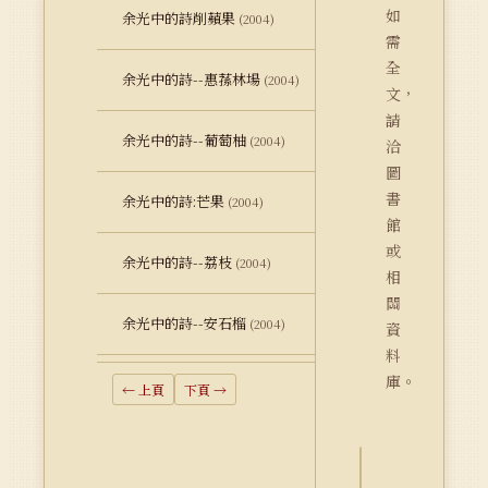
如
余光中的詩削蘋果
(2004)
需
全
余光中的詩--惠蓀林場
(2004)
文，
請
余光中的詩--葡萄柚
(2004)
洽
圖
書
余光中的詩:芒果
(2004)
館
或
余光中的詩--荔枝
(2004)
相
關
余光中的詩--安石榴
(2004)
資
料
庫。
← 上頁
下頁 →