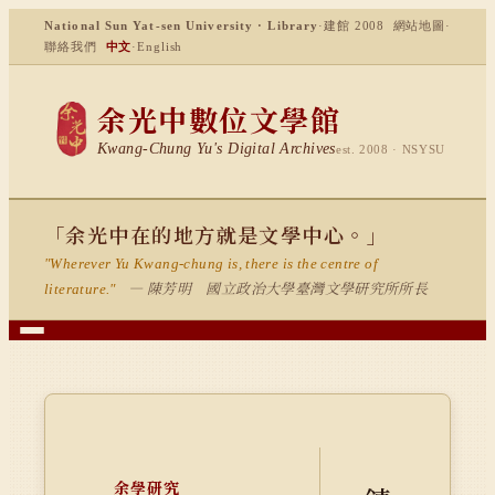
National Sun Yat-sen University · Library
·
建館 2008
網站地圖
·
聯絡我們
中文
·
English
余光中數位文學館
Kwang-Chung Yu's Digital Archives
est. 2008 · NSYSU
「余光中在的地方就是文學中心。」
"Wherever Yu Kwang-chung is, there is the centre of
— 陳芳明 國立政治大學臺灣文學研究所所長
literature."
余學研究