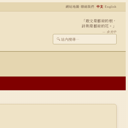
網站地圖
·
聯絡我們
中文
·
English
「敢文是藝術的根，
詩則是藝術的花。」
— 余光中
🔍