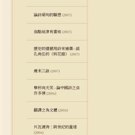
論詩絕句的聯想
(2007)
指點迷津有書迷
(2007)
歷史的遺憾用詩來補償--談
孔尚任的《桃花扇》
(2007)
歲末三詠
(2007)
舉杯向天笑--論中國詩之自
作多情
(2006)
翻譯之為文體
(2006)
片瓦渡海：跨世紀的重逢
(2006)