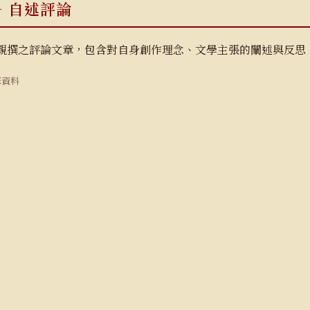
— 自述評論
親撰之評論文章，包含對自身創作理念、文學主張的闡述與反思
筆資料