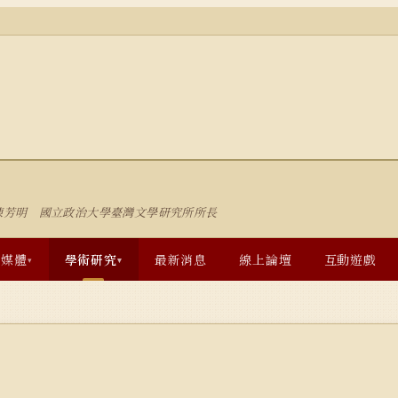
陳芳明 國立政治大學臺灣文學研究所所長
多媒體
學術研究
最新消息
線上論壇
互動遊戲
▾
▾