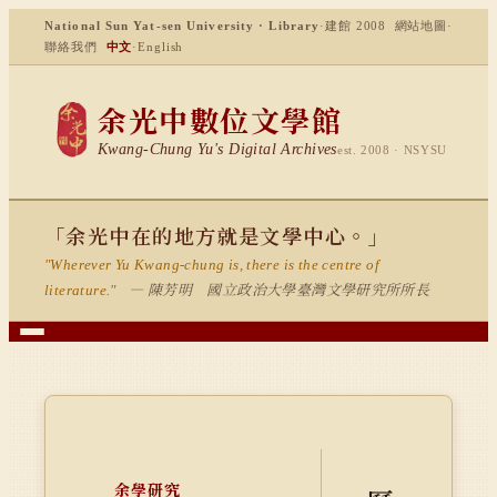
National Sun Yat-sen University · Library
·
建館 2008
網站地圖
·
聯絡我們
中文
·
English
余光中數位文學館
Kwang-Chung Yu's Digital Archives
est. 2008 · NSYSU
「余光中在的地方就是文學中心。」
"Wherever Yu Kwang-chung is, there is the centre of
— 陳芳明 國立政治大學臺灣文學研究所所長
literature."
余學研究