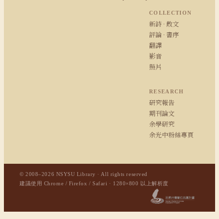
COLLECTION
新詩 · 散文
評論 · 書序
翻譯
影音
照片
RESEARCH
研究報告
期刊論文
余學研究
余光中粉絲專頁
© 2008–2026 NSYSU Library · All rights reserved
建議使用 Chrome / Firefox / Safari · 1280×800 以上解析度