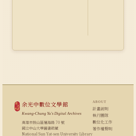
ABOUT
余光中數位文學館
計畫說明
Kwang-Chung Yu's Digital Archives
執行團隊
數位化工作
高雄市鼓山區蓮海路 70 號
國立中山大學圖書館藏
著作權聲明
National Sun Yat-sen University Library