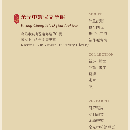
ABOUT
余光中數位文學館
計畫說明
Kwang-Chung Yu's Digital Archives
執行團隊
數位化工作
高雄市鼓山區蓮海路 70 號
國立中山大學圖書館藏
著作權聲明
National Sun Yat-sen University Library
COLLECTION
新詩 · 散文
評論 · 書序
翻譯
影音
照片
RESEARCH
研究報告
期刊論文
余學研究
余光中粉絲專頁