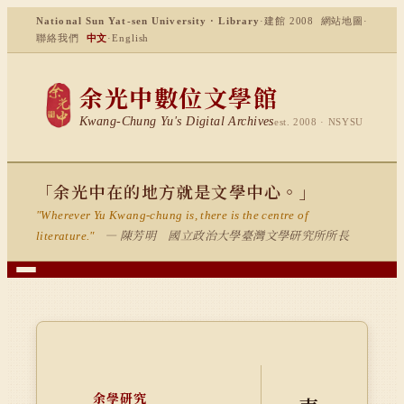
National Sun Yat-sen University · Library
·
建館 2008
網站地圖
·
聯絡我們
中文
·
English
余光中數位文學館
Kwang-Chung Yu's Digital Archives
est. 2008 · NSYSU
「余光中在的地方就是文學中心。」
"Wherever Yu Kwang-chung is, there is the centre of
— 陳芳明 國立政治大學臺灣文學研究所所長
literature."
余學研究