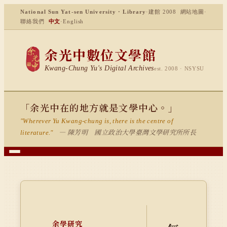
National Sun Yat-sen University · Library
·
建館 2008
網站地圖
·
聯絡我們
中文
·
English
余光中數位文學館
Kwang-Chung Yu's Digital Archives
est. 2008 · NSYSU
「余光中在的地方就是文學中心。」
"Wherever Yu Kwang-chung is, there is the centre of
— 陳芳明 國立政治大學臺灣文學研究所所長
literature."
余學研究