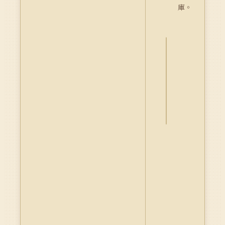
庫。
詮
釋
資
料
Dublin
Core