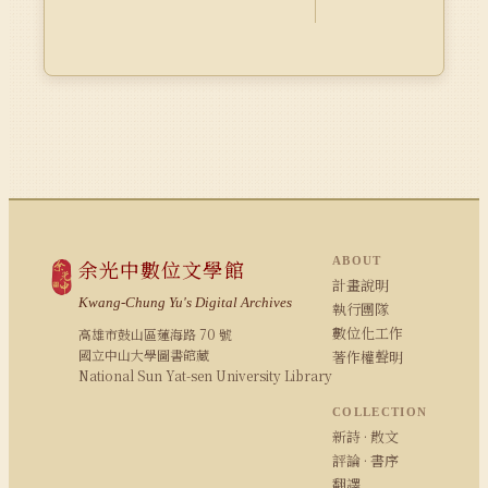
ABOUT
余光中數位文學館
計畫說明
Kwang-Chung Yu's Digital Archives
執行團隊
數位化工作
高雄市鼓山區蓮海路 70 號
國立中山大學圖書館藏
著作權聲明
National Sun Yat-sen University Library
COLLECTION
新詩 · 散文
評論 · 書序
翻譯