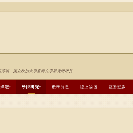
陳芳明 國立政治大學臺灣文學研究所所長
多媒體
學術研究
最新消息
線上論壇
互動遊戲
▾
▾