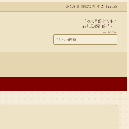
網站地圖
·
聯絡我們
中文
·
English
「敢文是藝術的根，
詩則是藝術的花。」
— 余光中
🔍