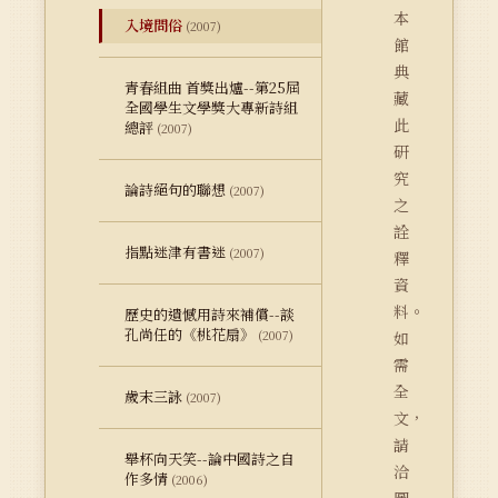
本
入境問俗
(2007)
館
典
青春組曲 首獎出爐--第25屆
藏
全國學生文學獎大專新詩組
此
總評
(2007)
研
究
論詩絕句的聯想
(2007)
之
詮
指點迷津有書迷
(2007)
釋
資
料。
歷史的遺憾用詩來補償--談
孔尚任的《桃花扇》
(2007)
如
需
全
歲末三詠
(2007)
文，
請
舉杯向天笑--論中國詩之自
洽
作多情
(2006)