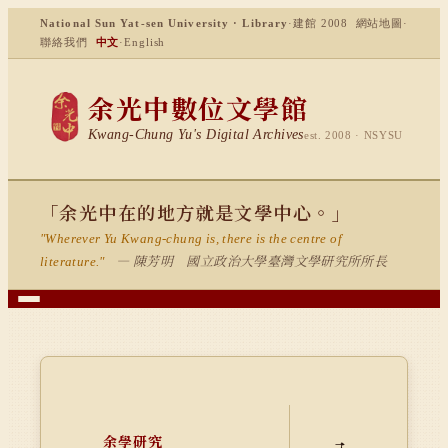
National Sun Yat-sen University · Library
·
建館 2008
網站地圖
·
聯絡我們
中文
·
English
余光中數位文學館
Kwang-Chung Yu's Digital Archives
est. 2008 · NSYSU
「余光中在的地方就是文學中心。」
"Wherever Yu Kwang-chung is, there is the centre of
— 陳芳明 國立政治大學臺灣文學研究所所長
literature."
余學研究