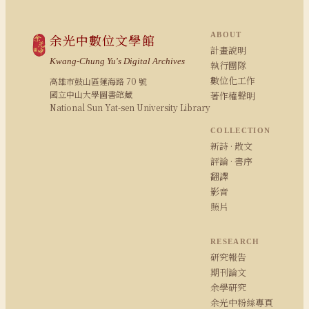
ABOUT
余光中數位文學館
計畫說明
Kwang-Chung Yu's Digital Archives
執行團隊
數位化工作
高雄市鼓山區蓮海路 70 號
國立中山大學圖書館藏
著作權聲明
National Sun Yat-sen University Library
COLLECTION
新詩 · 散文
評論 · 書序
翻譯
影音
照片
RESEARCH
研究報告
期刊論文
余學研究
余光中粉絲專頁