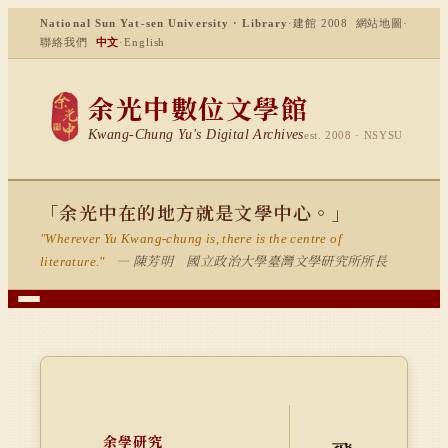
National Sun Yat-sen University · Library
·
建館 2008
網站地圖
·
聯絡我們
中文
·
English
余光中數位文學館
Kwang-Chung Yu's Digital Archives
est. 2008 · NSYSU
「余光中在的地方就是文學中心。」
"Wherever Yu Kwang-chung is, there is the centre of
— 陳芳明 國立政治大學臺灣文學研究所所長
literature."
余學研究