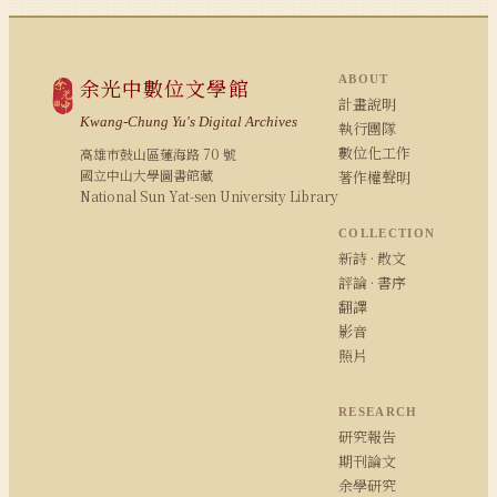
ABOUT
余光中數位文學館
計畫說明
Kwang-Chung Yu's Digital Archives
執行團隊
數位化工作
高雄市鼓山區蓮海路 70 號
國立中山大學圖書館藏
著作權聲明
National Sun Yat-sen University Library
COLLECTION
新詩 · 散文
評論 · 書序
翻譯
影音
照片
RESEARCH
研究報告
期刊論文
余學研究