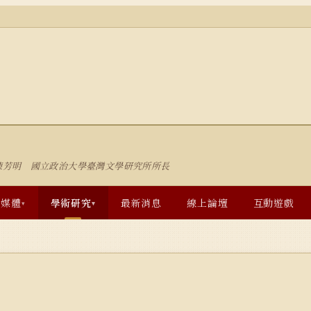
陳芳明 國立政治大學臺灣文學研究所所長
多媒體
學術研究
最新消息
線上論壇
互動遊戲
▾
▾