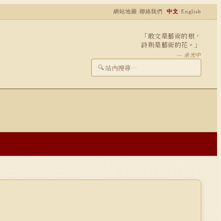
網站地圖
·
聯絡我們
中文
·
English
「敢文是藝術的根，
詩則是藝術的花。」
— 余光中
🔍