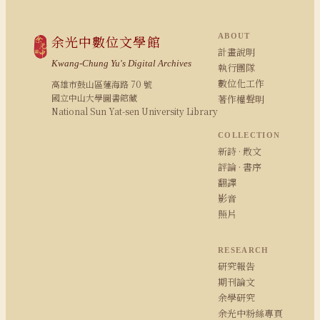
ABOUT
余光中數位文學館
計畫說明
Kwang-Chung Yu's Digital Archives
執行團隊
數位化工作
高雄市鼓山區蓮海路 70 號
國立中山大學圖書館藏
著作權聲明
National Sun Yat-sen University Library
COLLECTION
新詩 · 散文
評論 · 書序
翻譯
影音
照片
RESEARCH
研究報告
期刊論文
余學研究
余光中粉絲專頁