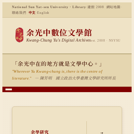
National Sun Yat-sen University · Library
·
建館 2008
網站地圖
·
聯絡我們
中文
·
English
余光中數位文學館
Kwang-Chung Yu's Digital Archives
est. 2008 · NSYSU
「余光中在的地方就是文學中心。」
"Wherever Yu Kwang-chung is, there is the centre of
— 陳芳明 國立政治大學臺灣文學研究所所長
literature."
余學研究