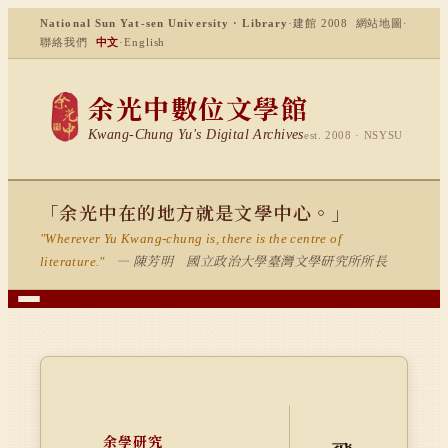
National Sun Yat-sen University · Library
·
建館 2008
網站地圖
·
聯絡我們
中文
·
English
余光中數位文學館
Kwang-Chung Yu's Digital Archives
est. 2008 · NSYSU
「余光中在的地方就是文學中心。」
"Wherever Yu Kwang-chung is, there is the centre of
— 陳芳明 國立政治大學臺灣文學研究所所長
literature."
余學研究