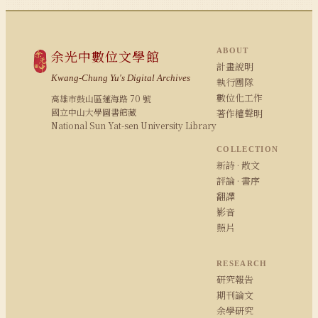
ABOUT
余光中數位文學館
計畫說明
Kwang-Chung Yu's Digital Archives
執行團隊
數位化工作
高雄市鼓山區蓮海路 70 號
國立中山大學圖書館藏
著作權聲明
National Sun Yat-sen University Library
COLLECTION
新詩 · 散文
評論 · 書序
翻譯
影音
照片
RESEARCH
研究報告
期刊論文
余學研究