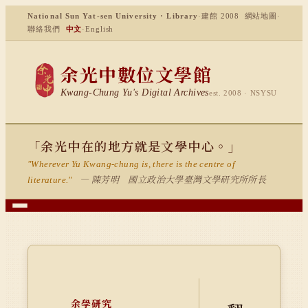
National Sun Yat-sen University · Library
·
建館 2008
網站地圖
·
聯絡我們
中文
·
English
余光中數位文學館
Kwang-Chung Yu's Digital Archives
est. 2008 · NSYSU
「余光中在的地方就是文學中心。」
"Wherever Yu Kwang-chung is, there is the centre of
— 陳芳明 國立政治大學臺灣文學研究所所長
literature."
余學研究