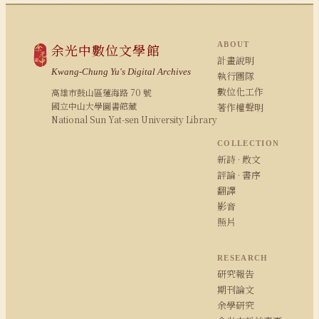
ABOUT
余光中數位文學館
計畫說明
Kwang-Chung Yu's Digital Archives
執行團隊
數位化工作
高雄市鼓山區蓮海路 70 號
國立中山大學圖書館藏
著作權聲明
National Sun Yat-sen University Library
COLLECTION
新詩 · 散文
評論 · 書序
翻譯
影音
照片
RESEARCH
研究報告
期刊論文
余學研究