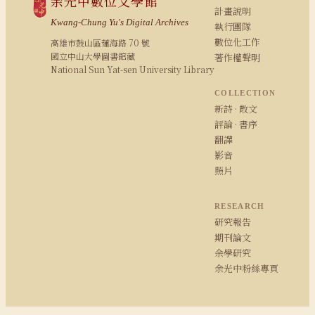
余光中數位文學館
計畫說明
Kwang-Chung Yu's Digital Archives
執行團隊
數位化工作
高雄市鼓山區蓮海路 70 號
國立中山大學圖書館藏
著作權聲明
National Sun Yat-sen University Library
COLLECTION
新詩 · 散文
評論 · 書序
翻譯
影音
照片
RESEARCH
研究報告
期刊論文
余學研究
余光中粉絲專頁