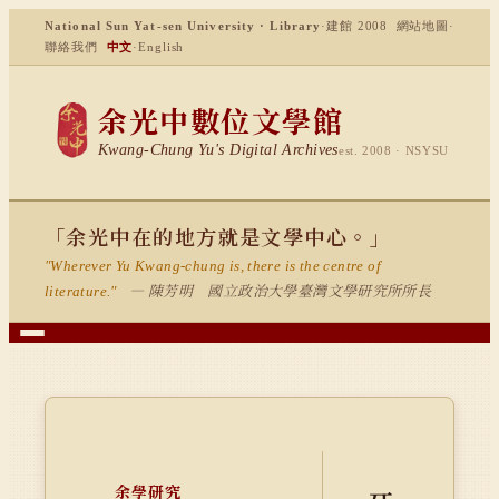
National Sun Yat-sen University · Library
·
建館 2008
網站地圖
·
聯絡我們
中文
·
English
余光中數位文學館
Kwang-Chung Yu's Digital Archives
est. 2008 · NSYSU
「余光中在的地方就是文學中心。」
"Wherever Yu Kwang-chung is, there is the centre of
— 陳芳明 國立政治大學臺灣文學研究所所長
literature."
余學研究