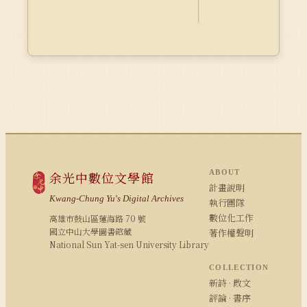
ABOUT
余光中數位文學館
計畫說明
Kwang-Chung Yu's Digital Archives
執行團隊
數位化工作
高雄市鼓山區蓮海路 70 號
國立中山大學圖書館藏
著作權聲明
National Sun Yat-sen University Library
COLLECTION
新詩 · 散文
評論 · 書序