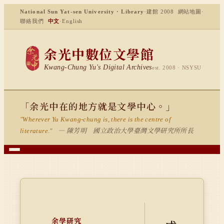
National Sun Yat-sen University · Library
·
建館 2008
網站地圖
·
聯絡我們
中文
·
English
余光中數位文學館
Kwang-Chung Yu's Digital Archives
est. 2008 · NSYSU
「余光中在的地方就是文學中心。」
"Wherever Yu Kwang-chung is, there is the centre of
— 陳芳明 國立政治大學臺灣文學研究所所長
literature."
余學研究