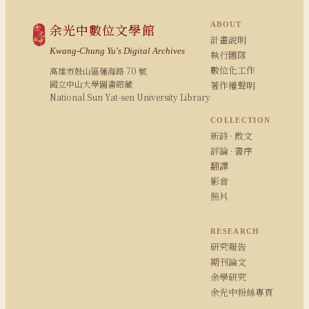
ABOUT
余光中數位文學館
計畫說明
Kwang-Chung Yu's Digital Archives
執行團隊
數位化工作
高雄市鼓山區蓮海路 70 號
國立中山大學圖書館藏
著作權聲明
National Sun Yat-sen University Library
COLLECTION
新詩 · 散文
評論 · 書序
翻譯
影音
照片
RESEARCH
研究報告
期刊論文
余學研究
余光中粉絲專頁