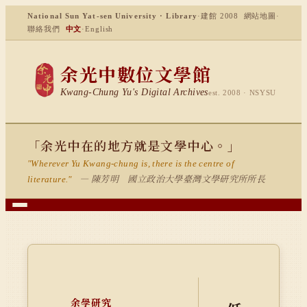
National Sun Yat-sen University · Library
·
建館 2008
網站地圖
·
聯絡我們
中文
·
English
余光中數位文學館
Kwang-Chung Yu's Digital Archives
est. 2008 · NSYSU
「余光中在的地方就是文學中心。」
"Wherever Yu Kwang-chung is, there is the centre of
— 陳芳明 國立政治大學臺灣文學研究所所長
literature."
余學研究