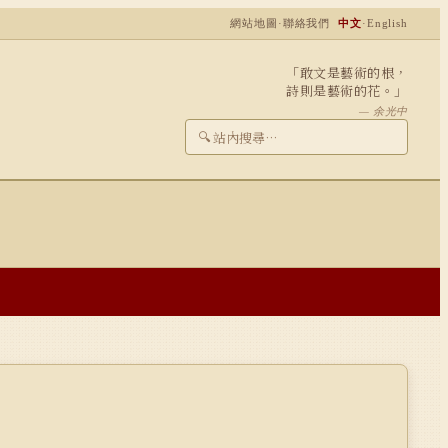
網站地圖
·
聯絡我們
中文
·
English
「敢文是藝術的根，
詩則是藝術的花。」
— 余光中
🔍