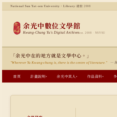
National Sun Yat-sen University · Library
·
建館 2008
余光中數位文學館
Kwang-Chung Yu's Digital Archives
est. 2008 · NSYSU
「余光中在的地方就是文學中心。」
— 
"Wherever Yu Kwang-chung is, there is the centre of literature."
首頁
計畫說明
余光中其人
作品資料
▾
▾
▾