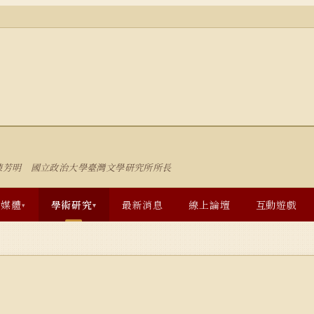
陳芳明 國立政治大學臺灣文學研究所所長
多媒體
學術研究
最新消息
線上論壇
互動遊戲
▾
▾