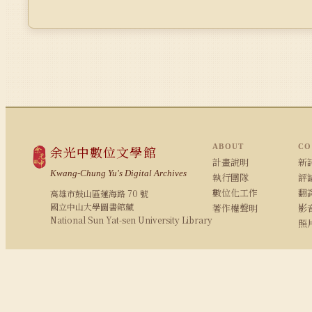
ABOUT
CO
余光中數位文學館
計畫說明
新詩
Kwang-Chung Yu's Digital Archives
執行團隊
評論
數位化工作
翻
高雄市鼓山區蓮海路 70 號
國立中山大學圖書館藏
著作權聲明
影
National Sun Yat-sen University Library
照
© 2008–2026 NSYSU Library · All rights reserved
建議使用 Chrome / Firefox 