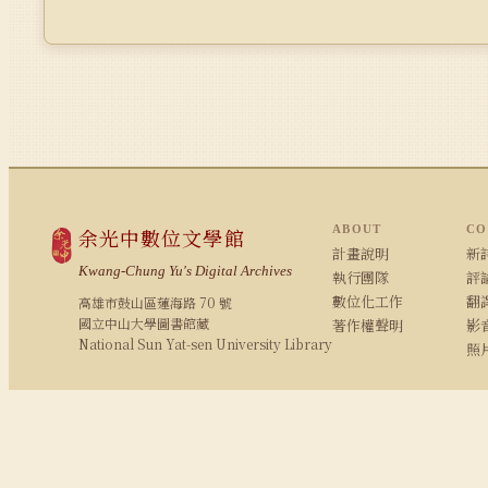
ABOUT
CO
余光中數位文學館
計畫說明
新詩
Kwang-Chung Yu's Digital Archives
執行團隊
評論
數位化工作
翻
高雄市鼓山區蓮海路 70 號
國立中山大學圖書館藏
著作權聲明
影
National Sun Yat-sen University Library
照
© 2008–2026 NSYSU Library · All rights reserved
建議使用 Chrome / Firefox 