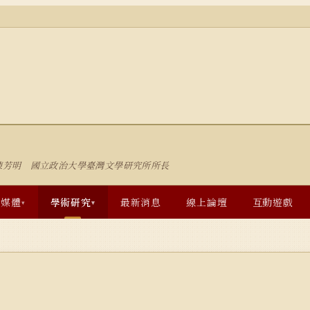
陳芳明 國立政治大學臺灣文學研究所所長
多媒體
學術研究
最新消息
線上論壇
互動遊戲
▾
▾