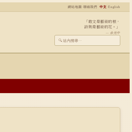
網站地圖
·
聯絡我們
中文
·
English
「敢文是藝術的根，
詩則是藝術的花。」
— 余光中
🔍