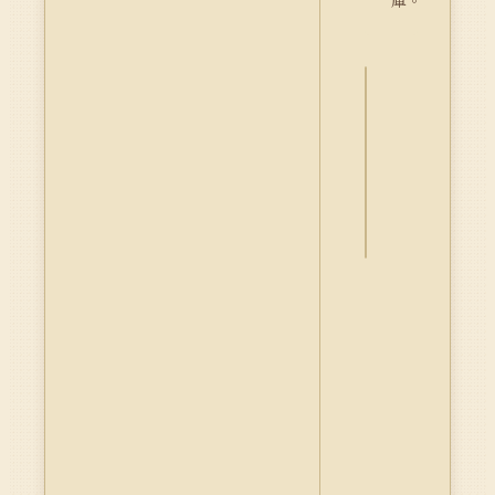
庫。
詮
釋
資
料
Dublin
Core