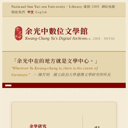
National Sun Yat-sen University · Library
·
建館 2008
網站地圖
·
聯絡我們
中文
·
English
余光中數位文學館
Kwang-Chung Yu's Digital Archives
est. 2008 · NSYSU
「余光中在的地方就是文學中心。」
"Wherever Yu Kwang-chung is, there is the centre of
— 陳芳明 國立政治大學臺灣文學研究所所長
literature."
余學研究