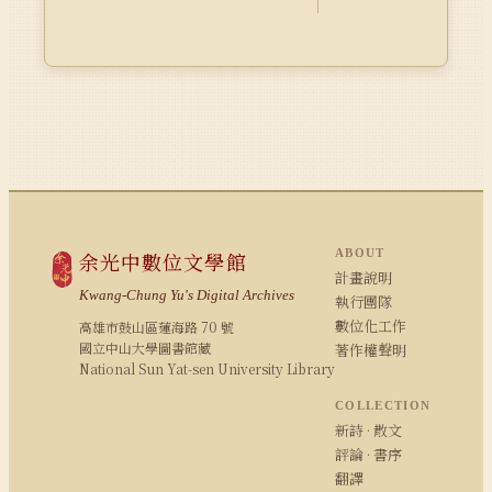
ABOUT
余光中數位文學館
計畫說明
Kwang-Chung Yu's Digital Archives
執行團隊
數位化工作
高雄市鼓山區蓮海路 70 號
國立中山大學圖書館藏
著作權聲明
National Sun Yat-sen University Library
COLLECTION
新詩 · 散文
評論 · 書序
翻譯