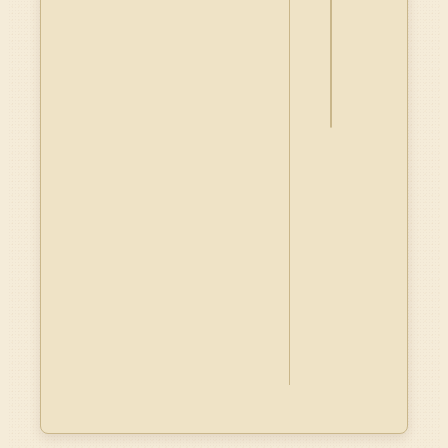
釋
資
料
Dublin
Core