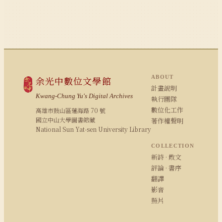
ABOUT
余光中數位文學館
計畫說明
Kwang-Chung Yu's Digital Archives
執行團隊
數位化工作
高雄市鼓山區蓮海路 70 號
國立中山大學圖書館藏
著作權聲明
National Sun Yat-sen University Library
COLLECTION
新詩 · 散文
評論 · 書序
翻譯
影音
照片