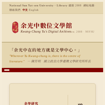
National Sun Yat-sen University · Library
·
建館 2008
網站地圖
·
聯絡我們
中文
·
English
余光中數位文學館
Kwang-Chung Yu's Digital Archives
est. 2008 · NSYSU
「余光中在的地方就是文學中心。」
"Wherever Yu Kwang-chung is, there is the centre of
— 陳芳明 國立政治大學臺灣文學研究所所長
literature."
余學研究