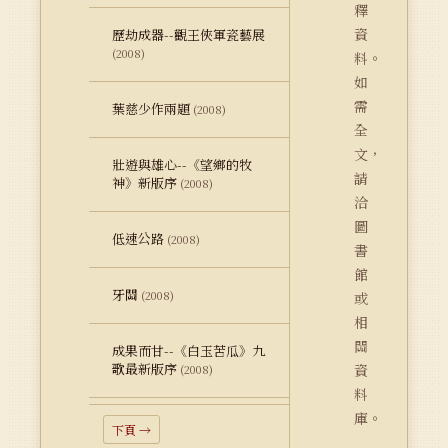
釋
資
歷劫成器--觀王俠軍瓷藝展
(2008)
料。
如
需
葉慈少作兩題
(2008)
全
文，
壯遊與雄心--《望鄉的牧
請
神》新版序
(2008)
洽
圖
低速公路
(2008)
書
館
牙關
(2008)
或
相
關
成果而甘--《白玉苦瓜》九
歌最新版序
資
(2008)
料
庫。
下頁 →