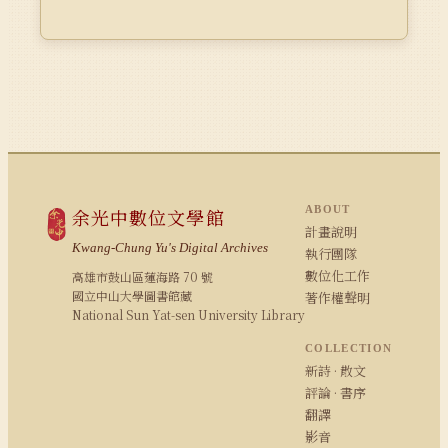
ABOUT
余光中數位文學館
計畫說明
Kwang-Chung Yu's Digital Archives
執行團隊
數位化工作
高雄市鼓山區蓮海路 70 號
國立中山大學圖書館藏
著作權聲明
National Sun Yat-sen University Library
COLLECTION
新詩 · 散文
評論 · 書序
翻譯
影音