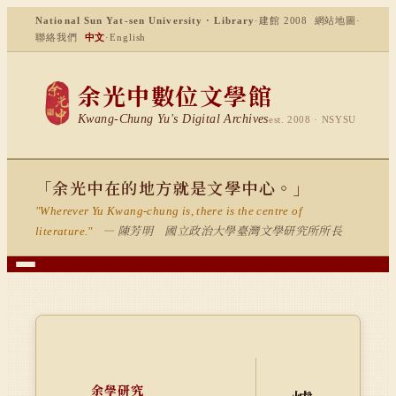
National Sun Yat-sen University · Library
·
建館 2008
網站地圖
·
聯絡我們
中文
·
English
余光中數位文學館
Kwang-Chung Yu's Digital Archives
est. 2008 · NSYSU
「余光中在的地方就是文學中心。」
"Wherever Yu Kwang-chung is, there is the centre of
— 陳芳明 國立政治大學臺灣文學研究所所長
literature."
余學研究