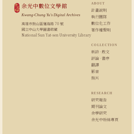
ABOUT
余光中數位文學館
計畫說明
Kwang-Chung Yu's Digital Archives
執行團隊
數位化工作
高雄市鼓山區蓮海路 70 號
國立中山大學圖書館藏
著作權聲明
National Sun Yat-sen University Library
COLLECTION
新詩 · 散文
評論 · 書序
翻譯
影音
照片
RESEARCH
研究報告
期刊論文
余學研究
余光中粉絲專頁