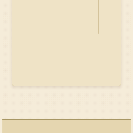
釋
資
料
Dublin
Core