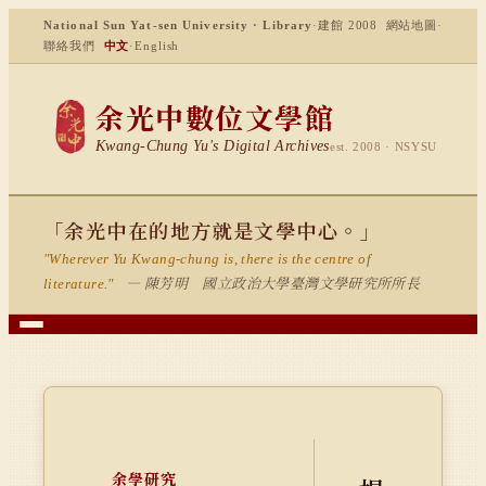
National Sun Yat-sen University · Library
·
建館 2008
網站地圖
·
聯絡我們
中文
·
English
余光中數位文學館
Kwang-Chung Yu's Digital Archives
est. 2008 · NSYSU
「余光中在的地方就是文學中心。」
"Wherever Yu Kwang-chung is, there is the centre of
— 陳芳明 國立政治大學臺灣文學研究所所長
literature."
余學研究