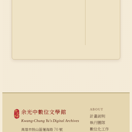
ABOUT
余光中數位文學館
計畫說明
Kwang-Chung Yu's Digital Archives
執行團隊
數位化工作
高雄市鼓山區蓮海路 70 號