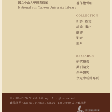
國立中山大學圖書館藏
著作權聲明
National Sun Yat-sen University Library
COLLECTION
新詩 · 散文
評論 · 書序
翻譯
影音
照片
RESEARCH
研究報告
期刊論文
余學研究
余光中粉絲專頁
© 2008–2026 NSYSU Library · All rights reserved
建議使用 Chrome / Firefox / Safari · 1280×800 以上解析度