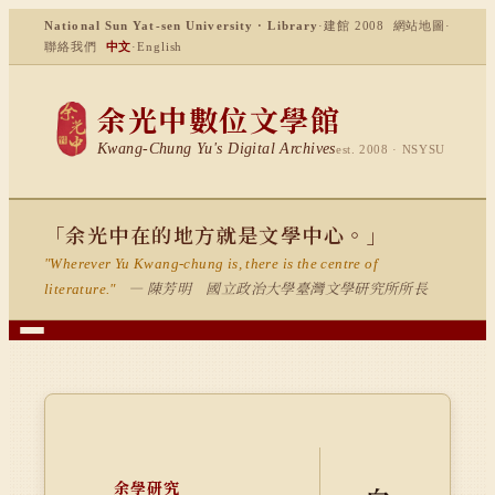
National Sun Yat-sen University · Library
·
建館 2008
網站地圖
·
聯絡我們
中文
·
English
余光中數位文學館
Kwang-Chung Yu's Digital Archives
est. 2008 · NSYSU
「余光中在的地方就是文學中心。」
"Wherever Yu Kwang-chung is, there is the centre of
— 陳芳明 國立政治大學臺灣文學研究所所長
literature."
余學研究