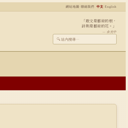
網站地圖
·
聯絡我們
中文
·
English
「敢文是藝術的根，
詩則是藝術的花。」
— 余光中
🔍