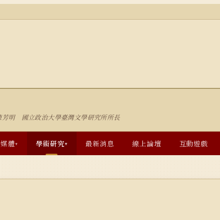
陳芳明 國立政治大學臺灣文學研究所所長
多媒體
學術研究
最新消息
線上論壇
互動遊戲
▾
▾