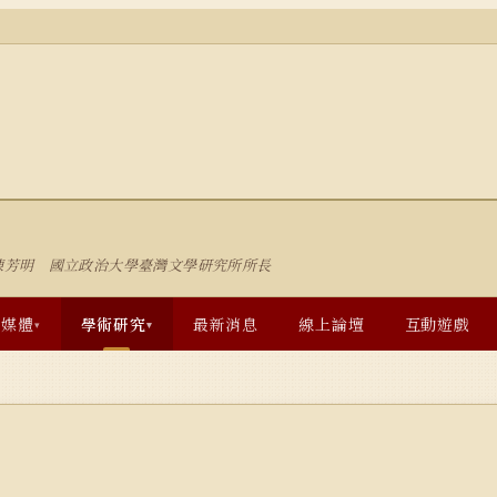
陳芳明 國立政治大學臺灣文學研究所所長
多媒體
學術研究
最新消息
線上論壇
互動遊戲
▾
▾