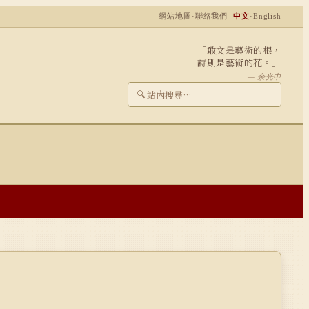
網站地圖
·
聯絡我們
中文
·
English
「敢文是藝術的根，
詩則是藝術的花。」
— 余光中
🔍