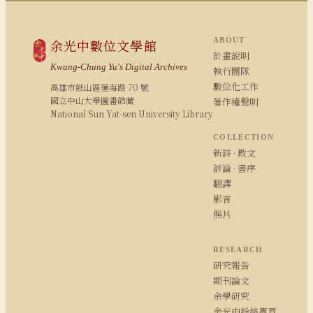
ABOUT
余光中數位文學館
計畫說明
Kwang-Chung Yu's Digital Archives
執行團隊
數位化工作
高雄市鼓山區蓮海路 70 號
國立中山大學圖書館藏
著作權聲明
National Sun Yat-sen University Library
COLLECTION
新詩 · 散文
評論 · 書序
翻譯
影音
照片
RESEARCH
研究報告
期刊論文
余學研究
余光中粉絲專頁