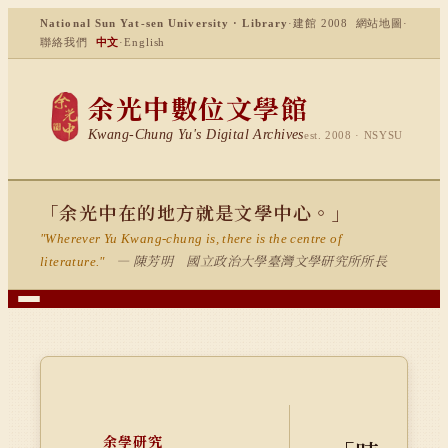
National Sun Yat-sen University · Library
·
建館 2008
網站地圖
·
聯絡我們
中文
·
English
余光中數位文學館
Kwang-Chung Yu's Digital Archives
est. 2008 · NSYSU
「余光中在的地方就是文學中心。」
"Wherever Yu Kwang-chung is, there is the centre of
— 陳芳明 國立政治大學臺灣文學研究所所長
literature."
余學研究