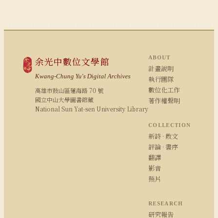
ABOUT
余光中數位文學館
計畫說明
Kwang-Chung Yu's Digital Archives
執行團隊
數位化工作
高雄市鼓山區蓮海路 70 號
國立中山大學圖書館藏
著作權聲明
National Sun Yat-sen University Library
COLLECTION
新詩 · 散文
評論 · 書序
翻譯
影音
照片
RESEARCH
研究報告