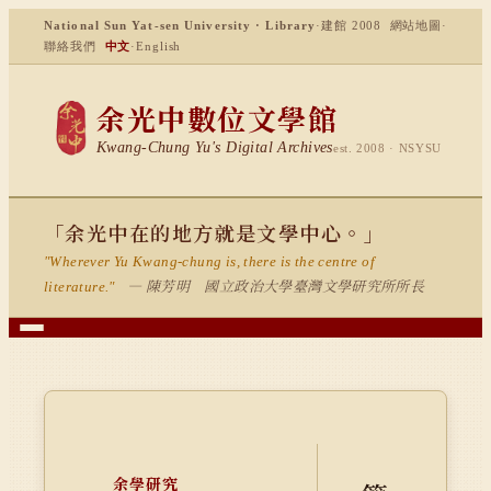
National Sun Yat-sen University · Library
·
建館 2008
網站地圖
·
聯絡我們
中文
·
English
余光中數位文學館
Kwang-Chung Yu's Digital Archives
est. 2008 · NSYSU
「余光中在的地方就是文學中心。」
"Wherever Yu Kwang-chung is, there is the centre of
— 陳芳明 國立政治大學臺灣文學研究所所長
literature."
余學研究