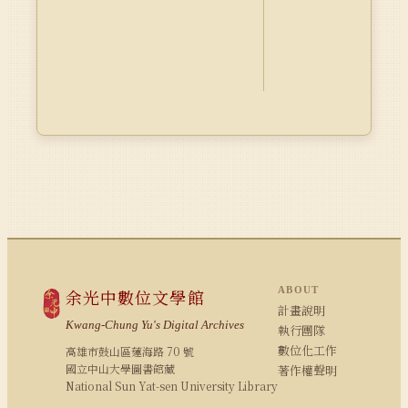
ABOUT
余光中數位文學館
計畫說明
Kwang-Chung Yu's Digital Archives
執行團隊
數位化工作
高雄市鼓山區蓮海路 70 號
國立中山大學圖書館藏
著作權聲明
National Sun Yat-sen University Library