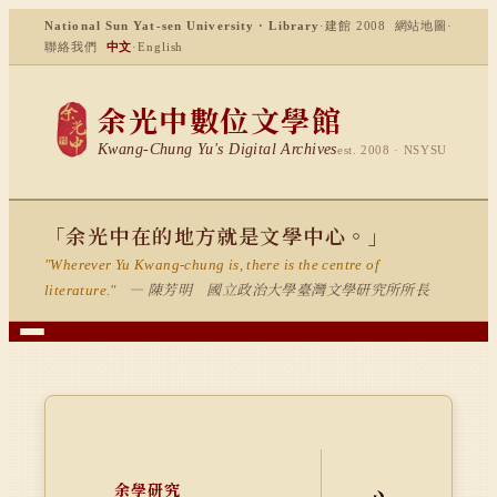
National Sun Yat-sen University · Library
·
建館 2008
網站地圖
·
聯絡我們
中文
·
English
余光中數位文學館
Kwang-Chung Yu's Digital Archives
est. 2008 · NSYSU
「余光中在的地方就是文學中心。」
"Wherever Yu Kwang-chung is, there is the centre of
— 陳芳明 國立政治大學臺灣文學研究所所長
literature."
余學研究