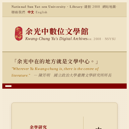
National Sun Yat-sen University · Library
·
建館 2008
網站地圖
·
聯絡我們
中文
·
English
余光中數位文學館
Kwang-Chung Yu's Digital Archives
est. 2008 · NSYSU
「余光中在的地方就是文學中心。」
"Wherever Yu Kwang-chung is, there is the centre of
— 陳芳明 國立政治大學臺灣文學研究所所長
literature."
余學研究