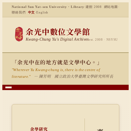
National Sun Yat-sen University · Library
·
建館 2008
網站地圖
·
聯絡我們
中文
·
English
余光中數位文學館
Kwang-Chung Yu's Digital Archives
est. 2008 · NSYSU
「余光中在的地方就是文學中心。」
"Wherever Yu Kwang-chung is, there is the centre of
— 陳芳明 國立政治大學臺灣文學研究所所長
literature."
余學研究