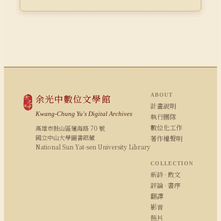
ABOUT
余光中數位文學館
計畫說明
Kwang-Chung Yu's Digital Archives
執行團隊
數位化工作
高雄市鼓山區蓮海路 70 號
國立中山大學圖書館藏
著作權聲明
National Sun Yat-sen University Library
COLLECTION
新詩 · 散文
評論 · 書序
翻譯
影音
照片