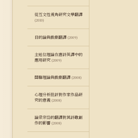
從互文性視角研究文學翻譯
(2010)
目的論與戲劇翻譯
(2009)
主述位理論在唐詩英譯中的
應用研究
(2009)
關聯理論與戲劇翻譯
(2008)
心理分析批評對作家作品研
究的意義
(2008)
論梁宗岱的翻譯對其詩歌創
作的影響
(2008)