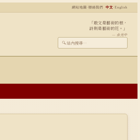
網站地圖
·
聯絡我們
中文
·
English
「敢文是藝術的根，
詩則是藝術的花。」
— 余光中
🔍