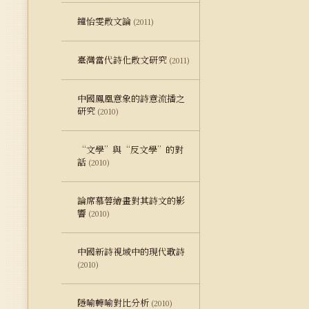
鐘怡雯散文論
(2011)
臺灣當代詩化散文研究
(2011)
中國鳳凰意象的詩意流播之
研究
(2010)
“文學”與“反文學”的對
話
(2010)
論席慕蓉繪畫對其詩文的影
響
(2010)
中國新詩視域中的現代歌詩
(2010)
隱喻轉喻對比分析
(2010)