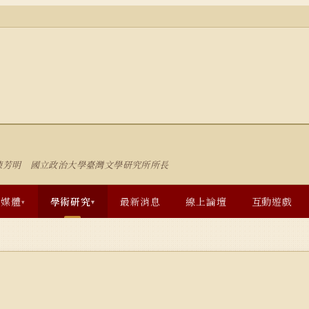
陳芳明 國立政治大學臺灣文學研究所所長
多媒體
學術研究
最新消息
線上論壇
互動遊戲
▾
▾