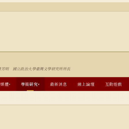
陳芳明 國立政治大學臺灣文學研究所所長
多媒體
學術研究
最新消息
線上論壇
互動遊戲
▾
▾