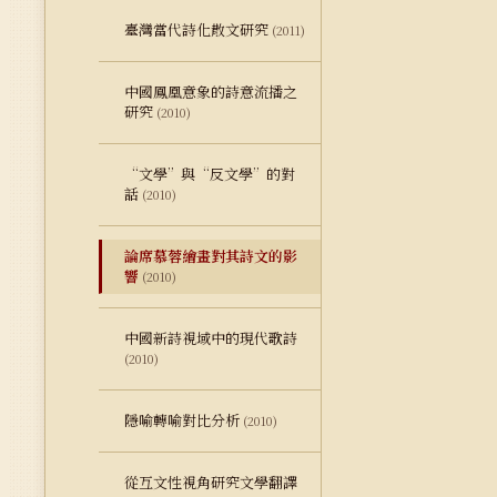
臺灣當代詩化散文研究
(2011)
中國鳳凰意象的詩意流播之
研究
(2010)
“文學”與“反文學”的對
話
(2010)
論席慕蓉繪畫對其詩文的影
響
(2010)
中國新詩視域中的現代歌詩
(2010)
隱喻轉喻對比分析
(2010)
從互文性視角研究文學翻譯