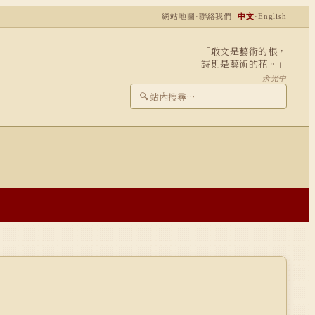
網站地圖
·
聯絡我們
中文
·
English
「敢文是藝術的根，
詩則是藝術的花。」
— 余光中
🔍