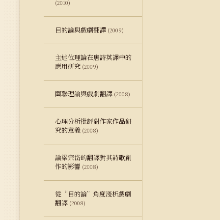
(2010)
目的論與戲劇翻譯
(2009)
主述位理論在唐詩英譯中的
應用研究
(2009)
關聯理論與戲劇翻譯
(2008)
心理分析批評對作家作品研
究的意義
(2008)
論梁宗岱的翻譯對其詩歌創
作的影響
(2008)
從“目的論”角度淺析戲劇
翻譯
(2008)