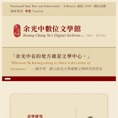
National Sun Yat-sen University · Library
·
建館 2008
網站地圖
·
聯絡我們
中文
·
English
余光中數位文學館
Kwang-Chung Yu's Digital Archives
est. 2008 · NSYSU
「余光中在的地方就是文學中心。」
"Wherever Yu Kwang-chung is, there is the centre of
— 陳芳明 國立政治大學臺灣文學研究所所長
literature."
余學研究