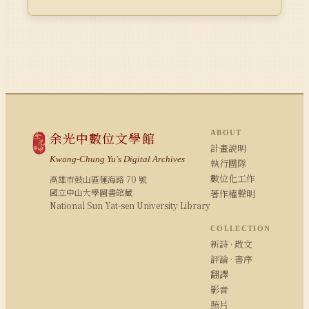
ABOUT
余光中數位文學館
計畫說明
Kwang-Chung Yu's Digital Archives
執行團隊
數位化工作
高雄市鼓山區蓮海路 70 號
國立中山大學圖書館藏
著作權聲明
National Sun Yat-sen University Library
COLLECTION
新詩 · 散文
評論 · 書序
翻譯
影音
照片