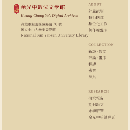
ABOUT
余光中數位文學館
計畫說明
Kwang-Chung Yu's Digital Archives
執行團隊
數位化工作
高雄市鼓山區蓮海路 70 號
國立中山大學圖書館藏
著作權聲明
National Sun Yat-sen University Library
COLLECTION
新詩 · 散文
評論 · 書序
翻譯
影音
照片
RESEARCH
研究報告
期刊論文
余學研究
余光中粉絲專頁