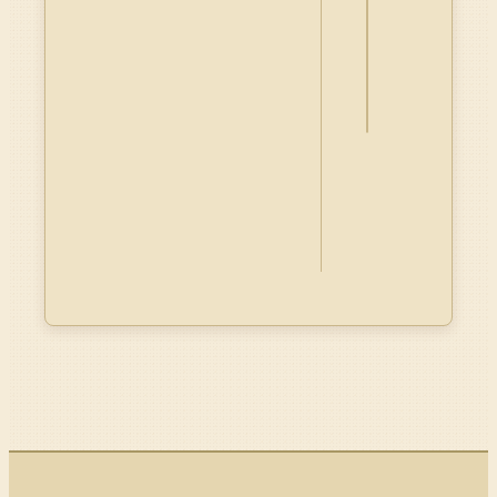
釋
資
料
Dublin
Core