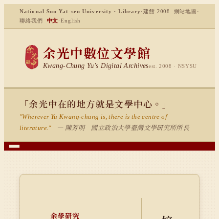
National Sun Yat-sen University · Library
·
建館 2008
網站地圖
·
聯絡我們
中文
·
English
余光中數位文學館
Kwang-Chung Yu's Digital Archives
est. 2008 · NSYSU
「余光中在的地方就是文學中心。」
"Wherever Yu Kwang-chung is, there is the centre of
— 陳芳明 國立政治大學臺灣文學研究所所長
literature."
余學研究