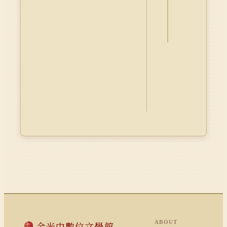
料
Dublin
Core
ABOUT
余光中數位文學館