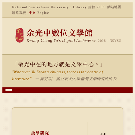
National Sun Yat-sen University · Library
·
建館 2008
網站地圖
·
聯絡我們
中文
·
English
余光中數位文學館
Kwang-Chung Yu's Digital Archives
est. 2008 · NSYSU
「余光中在的地方就是文學中心。」
"Wherever Yu Kwang-chung is, there is the centre of
— 陳芳明 國立政治大學臺灣文學研究所所長
literature."
余學研究