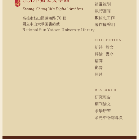
計畫說明
Kwang-Chung Yu's Digital Archives
執行團隊
數位化工作
高雄市鼓山區蓮海路 70 號
國立中山大學圖書館藏
著作權聲明
National Sun Yat-sen University Library
COLLECTION
新詩 · 散文
評論 · 書序
翻譯
影音
照片
RESEARCH
研究報告
期刊論文
余學研究
余光中粉絲專頁