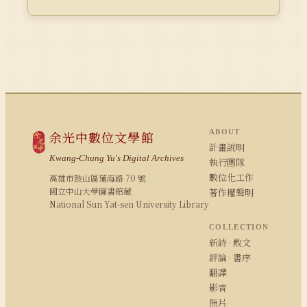
ABOUT
余光中數位文學館
計畫說明
Kwang-Chung Yu's Digital Archives
執行團隊
數位化工作
高雄市鼓山區蓮海路 70 號
國立中山大學圖書館藏
著作權聲明
National Sun Yat-sen University Library
COLLECTION
新詩 · 散文
評論 · 書序
翻譯
影音
照片