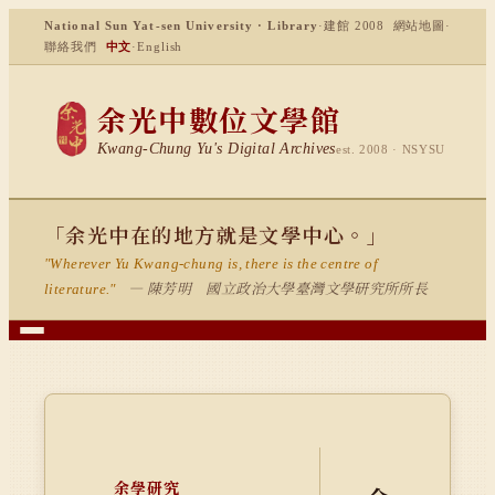
National Sun Yat-sen University · Library
·
建館 2008
網站地圖
·
聯絡我們
中文
·
English
余光中數位文學館
Kwang-Chung Yu's Digital Archives
est. 2008 · NSYSU
「余光中在的地方就是文學中心。」
"Wherever Yu Kwang-chung is, there is the centre of
— 陳芳明 國立政治大學臺灣文學研究所所長
literature."
余學研究