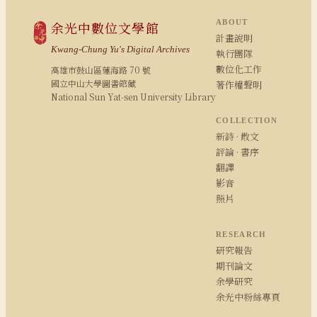
ABOUT
余光中數位文學館
計畫說明
Kwang-Chung Yu's Digital Archives
執行團隊
數位化工作
高雄市鼓山區蓮海路 70 號
國立中山大學圖書館藏
著作權聲明
National Sun Yat-sen University Library
COLLECTION
新詩 · 散文
評論 · 書序
翻譯
影音
照片
RESEARCH
研究報告
期刊論文
余學研究
余光中粉絲專頁