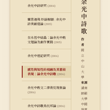
余
余光中詩研究
(2004)
光
中
靈思遄飛 妙語解頤 : 余光中
詩
詩美創造論
(2005)
歌
在永恆中結晶：論余光中散
作
文理論及創作實踐
(2005)
者
國
立
余光中遊記研究
(2006)
中
山
感性與知性的相融及其藝術
大
表現：論余光中詩歌
(2006)
學
來源
余光中散文二律背反現象論
湖南
(2006)
師範
大學
中國
余光中詩歌烏托邦論
(2006)
現當