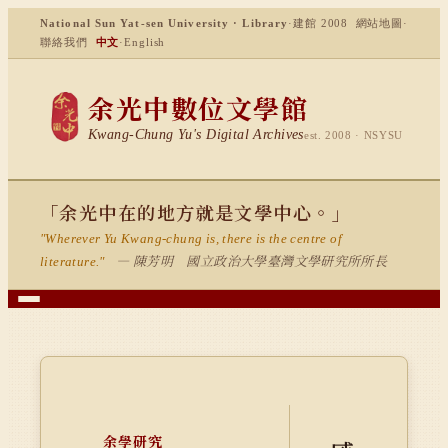
National Sun Yat-sen University · Library
·
建館 2008
網站地圖
·
聯絡我們
中文
·
English
余光中數位文學館
Kwang-Chung Yu's Digital Archives
est. 2008 · NSYSU
「余光中在的地方就是文學中心。」
"Wherever Yu Kwang-chung is, there is the centre of
— 陳芳明 國立政治大學臺灣文學研究所所長
literature."
余學研究