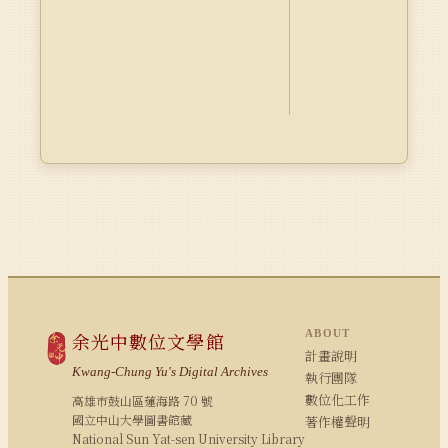
ABOUT
余光中數位文學館
計畫說明
Kwang-Chung Yu's Digital Archives
執行團隊
數位化工作
高雄市鼓山區蓮海路 70 號
國立中山大學圖書館藏
著作權聲明
National Sun Yat-sen University Library