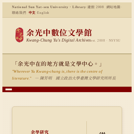
National Sun Yat-sen University · Library
·
建館 2008
網站地圖
·
聯絡我們
中文
·
English
余光中數位文學館
Kwang-Chung Yu's Digital Archives
est. 2008 · NSYSU
「余光中在的地方就是文學中心。」
"Wherever Yu Kwang-chung is, there is the centre of
— 陳芳明 國立政治大學臺灣文學研究所所長
literature."
余學研究